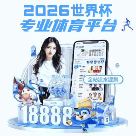
电子艺游平台大全
工程教育专业...
首页
>
工程教育专业认证专区
>
无机非金属材料工程专业认证
无机非金属材料工程专业教学工作要求（细则）
2021-05-19
无机非金属材料工程专业在线课程
2021-05-19